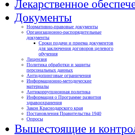
Лекарственное обеспеч
Документы
Нормативно-правовые документы
Организационно-распорядительные
документы
Сроки подачи и приема документов
для заключения договоров целевого
обучения
Лицензия
Политика обработки и защиты
персональных данных
Антидопинговые ограничения
Информационно-методические
материалы
Антикоррупционная политика
Информация о Программе развития
здравоохранения
Закон Краснодарского края
Постановления Правительства 1940
Опросы
Вышестоящие и контро