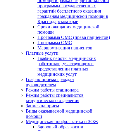
помощи в рамках Территориальной
программы государственных
гарантий бесплатного оказания
гражданам медицинской помощи в
Краснодарском крае
Сроки ожидания медицинской
помощи
Программа ОМС (права пациентов)
Программа ОМС
Маршрутизация пациентов
Платные услуги
График работы медицинских
работников, участвующих в
предоставлении платных
медицинских услуг
График приёма граждан
руководителем
Режим работы стационара
Режим работы специалистов
хирургического отделения
Запись на прием
Виды оказываемой медицинской
помощи
Медицинская профилактика и ЗОЖ
Здоровый образ жизни