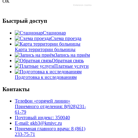
ОК
Extension Joomla
Быстрый доступ
Стационар
Схема проезда
Карта территории больницы
Запись на приём
Обратная связь
Платные услуги
Подготовка к исследованиям
Контакты
Телефон «горячей линии»
Приемного отделения: 8(928)231-
61-79
Почтовый индекс: 350040
E-mail: gkb3@kmivc.ru
Приемная главного врача: 8 (861)
233-75-71