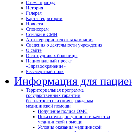
Схема проезда
История
Галерея
Карта территории
Новости
Спонсорам
Ссылки в СМИ
Антитеррористическая кампания
Сведения о деятельности учреждения
О сайте
О сотрудниках больницы
Национальный проект
«Здравоохранение»
Бессмертный полк
Информация для пацие
Территориальная программа
государственных гарантий
бесплатного оказания гражданам
медицинской помощи
Получение полиса ОМС
Показатели доступности и качества
медицинской помощи
Условия оказания медицинской