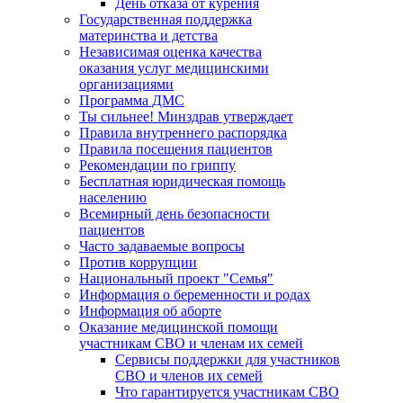
День отказа от курения
Государственная поддержка
материнства и детства
Независимая оценка качества
оказания услуг медицинскими
организациями
Программа ДМС
Ты сильнее! Минздрав утверждает
Правила внутреннего распорядка
Правила посещения пациентов
Рекомендации по гриппу
Бесплатная юридическая помощь
населению
Всемирный день безопасности
пациентов
Часто задаваемые вопросы
Против коррупции
Национальный проект "Семья"
Информация о беременности и родах
Информация об аборте
Оказание медицинской помощи
участникам СВО и членам их семей
Сервисы поддержки для участников
СВО и членов их семей
Что гарантируется участникам СВО