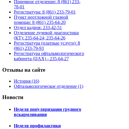
Приемное отделение: 8 (861) 233-
78-01
Регистратура: 8 (861) 233-79-01
Пункт неотложной глазной
помощи: 8 (861) 235-64-20
Отдел кадров: 233-42-51
Отделение лучевой диагностики
(КТ): 235-64-24; 235-64-26
Регистратура (платные услуги): 8
(861) 233-79-93
Регистратура офтальмологического
кабинета (ЦАХ) - 235-64-27
Отзывы на сайте
История (16)
Офтальмологическое отделение (1)
Новости
Неделя популяризации грудного
вскармливания
Неделя профилактики