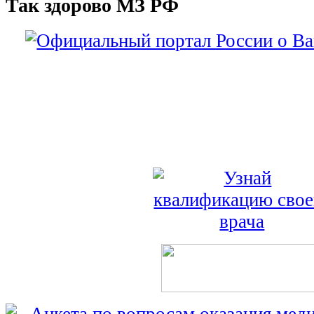
Так здорово МЗ РФ