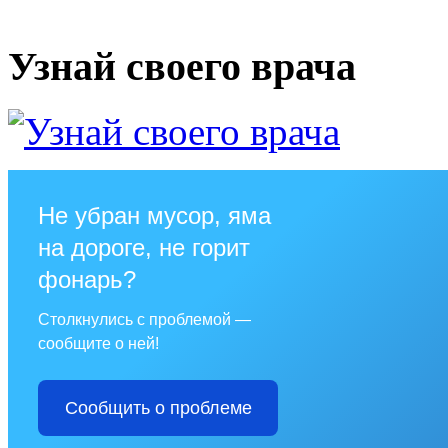
Узнай своего врача
Не убран мусор, яма
на дороге, не горит
фонарь?
Столкнулись с проблемой —
сообщите о ней!
Сообщить о проблеме