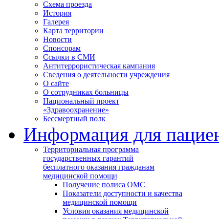
Схема проезда
История
Галерея
Карта территории
Новости
Спонсорам
Ссылки в СМИ
Антитеррористическая кампания
Сведения о деятельности учреждения
О сайте
О сотрудниках больницы
Национальный проект
«Здравоохранение»
Бессмертный полк
Информация для пацие
Территориальная программа
государственных гарантий
бесплатного оказания гражданам
медицинской помощи
Получение полиса ОМС
Показатели доступности и качества
медицинской помощи
Условия оказания медицинской