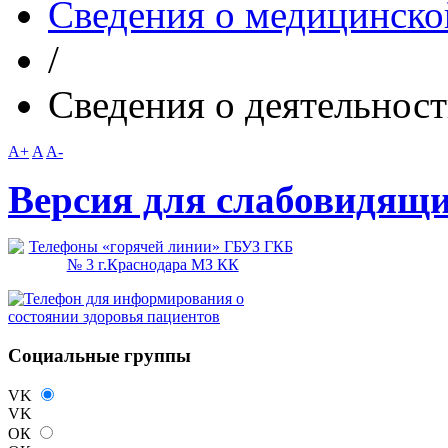
Сведения о медицинско
/
Сведения о деятельнос
A+
A
A-
Версия для слабовидящ
Социальные группы
VK
VK
ОК