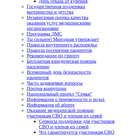
День отказа от курения
Государственная поддержка
материнства и детства
Независимая оценка качества
оказания услуг медицинскими
организациями
Программа ДМС
Ты сильнее! Минздрав утверждает
Правила внутреннего распорядка
Правила посещения пациентов
Рекомендации по гриппу
Бесплатная юридическая помощь
населению
Всемирный день безопасности
пациентов
Часто задаваемые вопросы
Против коррупции
Национальный проект "Семья"
Информация о беременности и родах
Информация об аборте
Оказание медицинской помощи
участникам СВО и членам их семей
Сервисы поддержки для участников
СВО и членов их семей
Что гарантируется участникам СВО