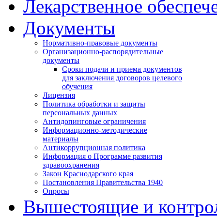
Лекарственное обеспеч
Документы
Нормативно-правовые документы
Организационно-распорядительные
документы
Сроки подачи и приема документов
для заключения договоров целевого
обучения
Лицензия
Политика обработки и защиты
персональных данных
Антидопинговые ограничения
Информационно-методические
материалы
Антикоррупционная политика
Информация о Программе развития
здравоохранения
Закон Краснодарского края
Постановления Правительства 1940
Опросы
Вышестоящие и контро