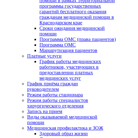
помощи в рамках Территориальной
программы государственных
гарантий бесплатного оказания
гражданам медицинской помощи в
Краснодарском крае
Сроки ожидания медицинской
помощи
Программа ОМС (права пациентов)
Программа ОМС
Маршрутизация пациентов
Платные услуги
График работы медицинских
работников, участвующих в
предоставлении платных
медицинских услуг
График приёма граждан
руководителем
Режим работы стационара
Режим работы специалистов
хирургического отделения
Запись на прием
Виды оказываемой медицинской
помощи
Медицинская профилактика и ЗОЖ
Здоровый образ жизни