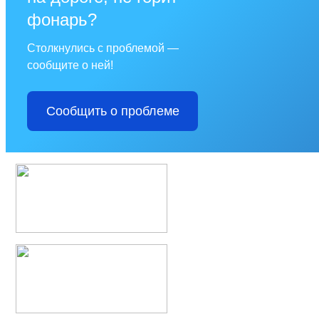
фонарь?
Столкнулись с проблемой —
сообщите о ней!
Сообщить о проблеме