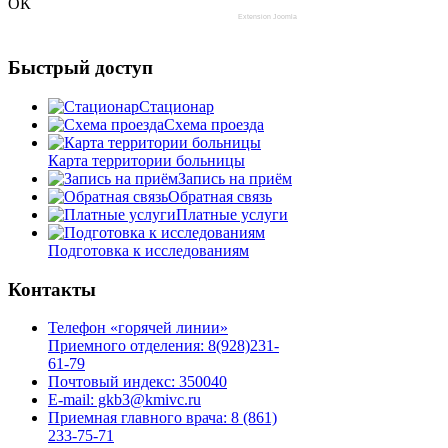
ОК
Extension Joomla
Быстрый доступ
Стационар
Схема проезда
Карта территории больницы
Запись на приём
Обратная связь
Платные услуги
Подготовка к исследованиям
Контакты
Телефон «горячей линии»
Приемного отделения: 8(928)231-
61-79
Почтовый индекс: 350040
E-mail: gkb3@kmivc.ru
Приемная главного врача: 8 (861)
233-75-71