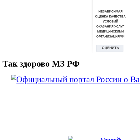
Так здорово МЗ РФ