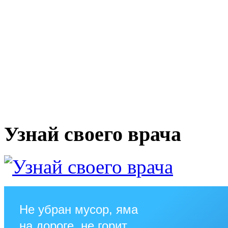
Узнай своего врача
Не убран мусор, яма
на дороге, не горит