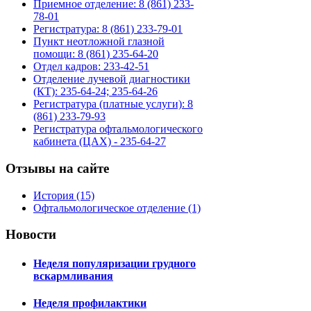
Приемное отделение: 8 (861) 233-
78-01
Регистратура: 8 (861) 233-79-01
Пункт неотложной глазной
помощи: 8 (861) 235-64-20
Отдел кадров: 233-42-51
Отделение лучевой диагностики
(КТ): 235-64-24; 235-64-26
Регистратура (платные услуги): 8
(861) 233-79-93
Регистратура офтальмологического
кабинета (ЦАХ) - 235-64-27
Отзывы на сайте
История (15)
Офтальмологическое отделение (1)
Новости
Неделя популяризации грудного
вскармливания
Неделя профилактики