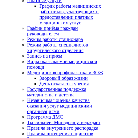
Платные услуги
График работы медицинских
работников, участвующих в
предоставлении платных
медицинских услуг
График приёма граждан
руководителем
Режим работы стационара
Режим работы специалистов
хирургического отделения
Запись на прием
Виды оказываемой медицинской
помощи
Медицинская профилактика и ЗОЖ
Здоровый образ жизни
День отказа от курения
Государственная поддержка
материнства и детства
Независимая оценка качества
оказания услуг медицинскими
организациями
Программа ДМС
Ты сильнее! Минздрав утверждает
Правила внутреннего распорядка
Правила посещения пациентов