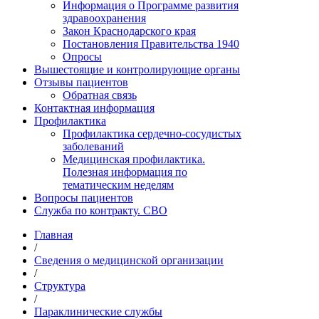
Информация о Программе развития
здравоохранения
Закон Краснодарского края
Постановления Правительства 1940
Опросы
Вышестоящие и контролирующие органы
Отзывы пациентов
Обратная связь
Контактная информация
Профилактика
Профилактика сердечно-сосудистых
заболеваний
Медицинская профилактика.
Полезная информация по
тематическим неделям
Вопросы пациентов
Служба по контракту. СВО
Главная
/
Сведения о медицинской организации
/
Структура
/
Параклинические службы