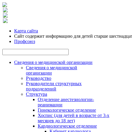
Карта сайта
Сайт содержит информацию для детей старше шестнадцат
Профсоюз
Сведения о медицинской организации
Сведения о медицинской
организации
Руководство
Руководители структурных
подразделений
Структура
Отделение анестезиологии-
реанимации
Гинекологическое отделение
Хоспис (для детей в возрасте от 3-х
месяцев до 18 лет)
Кардиологическое отделение
Кабинет кардиолога