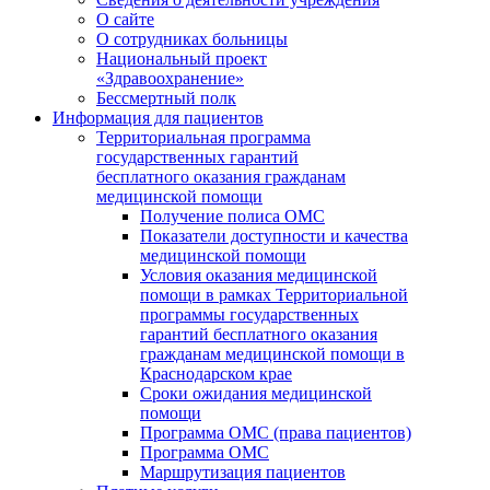
О сайте
О сотрудниках больницы
Национальный проект
«Здравоохранение»
Бессмертный полк
Информация для пациентов
Территориальная программа
государственных гарантий
бесплатного оказания гражданам
медицинской помощи
Получение полиса ОМС
Показатели доступности и качества
медицинской помощи
Условия оказания медицинской
помощи в рамках Территориальной
программы государственных
гарантий бесплатного оказания
гражданам медицинской помощи в
Краснодарском крае
Сроки ожидания медицинской
помощи
Программа ОМС (права пациентов)
Программа ОМС
Маршрутизация пациентов