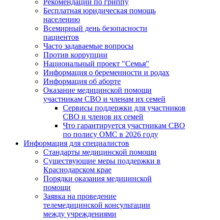
Рекомендации по гриппу
Бесплатная юридическая помощь
населению
Всемирный день безопасности
пациентов
Часто задаваемые вопросы
Против коррупции
Национальный проект "Семья"
Информация о беременности и родах
Информация об аборте
Оказание медицинской помощи
участникам СВО и членам их семей
Сервисы поддержки для участников
СВО и членов их семей
Что гарантируется участникам СВО
по полису ОМС в 2026 году
Информация для специалистов
Стандарты медицинской помощи
Существующие меры поддержки в
Краснодарском крае
Порядки оказания медицинской
помощи
Заявка на проведение
телемедицинской консультации
между учреждениями