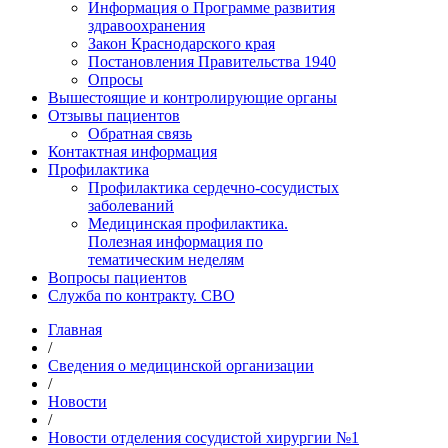
Информация о Программе развития
здравоохранения
Закон Краснодарского края
Постановления Правительства 1940
Опросы
Вышестоящие и контролирующие органы
Отзывы пациентов
Обратная связь
Контактная информация
Профилактика
Профилактика сердечно-сосудистых
заболеваний
Медицинская профилактика.
Полезная информация по
тематическим неделям
Вопросы пациентов
Служба по контракту. СВО
Главная
/
Сведения о медицинской организации
/
Новости
/
Новости отделения сосудистой хирургии №1