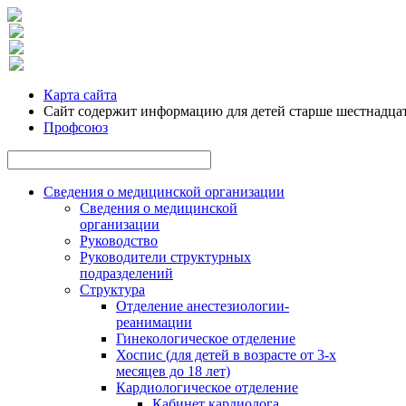
Карта сайта
Сайт содержит информацию для детей старше шестнадцат
Профсоюз
Сведения о медицинской организации
Сведения о медицинской
организации
Руководство
Руководители структурных
подразделений
Структура
Отделение анестезиологии-
реанимации
Гинекологическое отделение
Хоспис (для детей в возрасте от 3-х
месяцев до 18 лет)
Кардиологическое отделение
Кабинет кардиолога