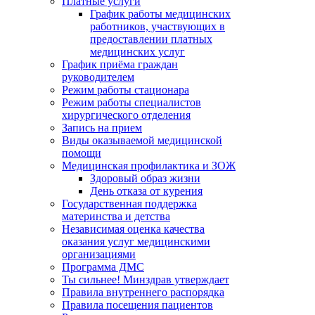
Платные услуги
График работы медицинских
работников, участвующих в
предоставлении платных
медицинских услуг
График приёма граждан
руководителем
Режим работы стационара
Режим работы специалистов
хирургического отделения
Запись на прием
Виды оказываемой медицинской
помощи
Медицинская профилактика и ЗОЖ
Здоровый образ жизни
День отказа от курения
Государственная поддержка
материнства и детства
Независимая оценка качества
оказания услуг медицинскими
организациями
Программа ДМС
Ты сильнее! Минздрав утверждает
Правила внутреннего распорядка
Правила посещения пациентов