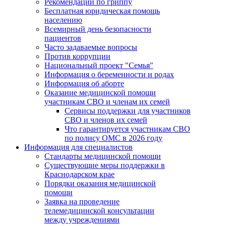
Рекомендации по гриппу
Бесплатная юридическая помощь
населению
Всемирный день безопасности
пациентов
Часто задаваемые вопросы
Против коррупции
Национальный проект "Семья"
Информация о беременности и родах
Информация об аборте
Оказание медицинской помощи
участникам СВО и членам их семей
Сервисы поддержки для участников
СВО и членов их семей
Что гарантируется участникам СВО
по полису ОМС в 2026 году
Информация для специалистов
Стандарты медицинской помощи
Существующие меры поддержки в
Краснодарском крае
Порядки оказания медицинской
помощи
Заявка на проведение
телемедицинской консультации
между учреждениями