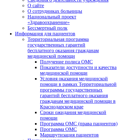
О сайте
О сотрудниках больницы
Национальный проект
«Здравоохранение»
Бессмертный полк
Информация для пациентов
Территориальная программа
государственных гарантий
бесплатного оказания гражданам
медицинской помощи
Получение полиса ОМС
Показатели доступности и качества
медицинской помощи
Условия оказания медицинской
помощи в рамках Территориальной
программы государственных
гарантий бесплатного оказания
гражданам медицинской помощи в
Краснодарском крае
Сроки ожидания медицинской
помощи
Программа ОМС (права пациентов)
Программа ОМС
Маршрутизация пациентов