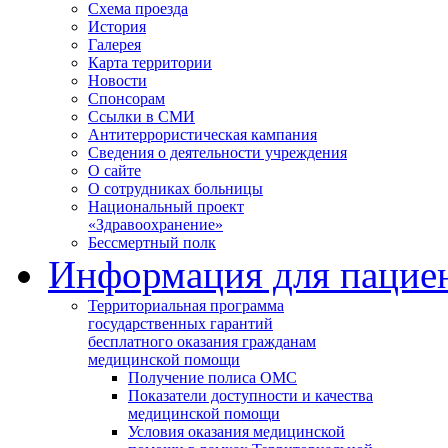
Схема проезда
История
Галерея
Карта территории
Новости
Спонсорам
Ссылки в СМИ
Антитеррористическая кампания
Сведения о деятельности учреждения
О сайте
О сотрудниках больницы
Национальный проект
«Здравоохранение»
Бессмертный полк
Информация для пацие
Территориальная программа
государственных гарантий
бесплатного оказания гражданам
медицинской помощи
Получение полиса ОМС
Показатели доступности и качества
медицинской помощи
Условия оказания медицинской