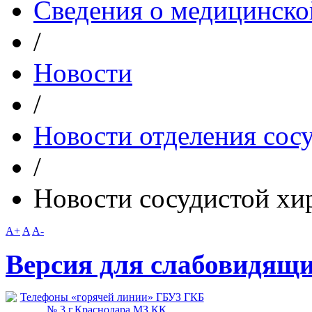
Сведения о медицинско
/
Новости
/
Новости отделения сос
/
Новости сосудистой х
A+
A
A-
Версия для слабовидящ