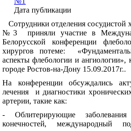
№1
Дата публикации
Сотрудники отделения сосудистой
№3 приняли участие в Междунар
Белорусской конференции флебол
хирургов потеме: «Фундаментал
аспекты флебологии и ангиологии», 
городе Ростов-на-Дону 15.09.2017г..
На конференции обсуждались ак
лечения и диагностики хронических
артерии, такие как:
- Облитерирующие заболевания
конечностей, международный п