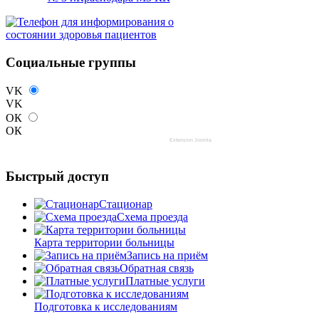
Социальные группы
VK
VK
ОК
ОК
Extension Joomla
Быстрый доступ
Стационар
Схема проезда
Карта территории больницы
Запись на приём
Обратная связь
Платные услуги
Подготовка к исследованиям