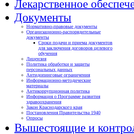
Лекарственное обеспеч
Документы
Нормативно-правовые документы
Организационно-распорядительные
документы
Сроки подачи и приема документов
для заключения договоров целевого
обучения
Лицензия
Политика обработки и защиты
персональных данных
Антидопинговые ограничения
Информационно-методические
материалы
Антикоррупционная политика
Информация о Программе развития
здравоохранения
Закон Краснодарского края
Постановления Правительства 1940
Опросы
Вышестоящие и контро