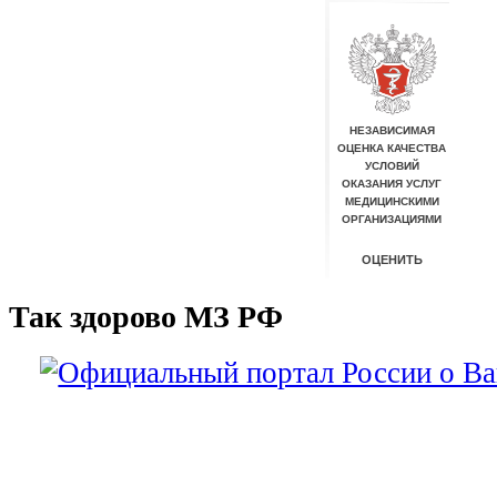
Так здорово МЗ РФ