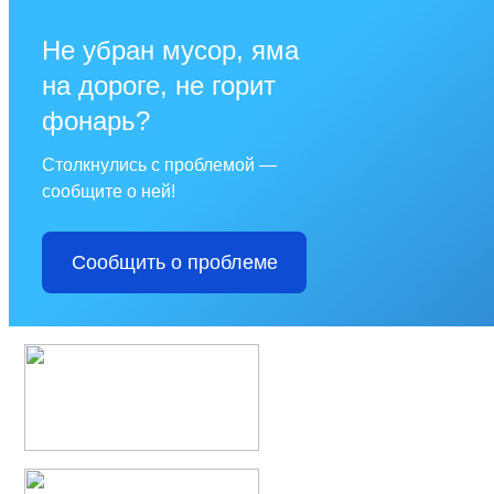
Не убран мусор, яма
на дороге, не горит
фонарь?
Столкнулись с проблемой —
сообщите о ней!
Сообщить о проблеме