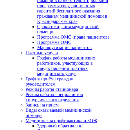
помощи в рамках Территориальной
программы государственных
гарантий бесплатного оказания
гражданам медицинской помощи в
Краснодарском крае
Сроки ожидания медицинской
помощи
Программа ОМС (права пациентов)
Программа ОМС
Маршрутизация пациентов
Платные услуги
График работы медицинских
работников, участвующих в
предоставлении платных
медицинских услуг
График приёма граждан
руководителем
Режим работы стационара
Режим работы специалистов
хирургического отделения
Запись на прием
Виды оказываемой медицинской
помощи
Медицинская профилактика и ЗОЖ
Здоровый образ жизни