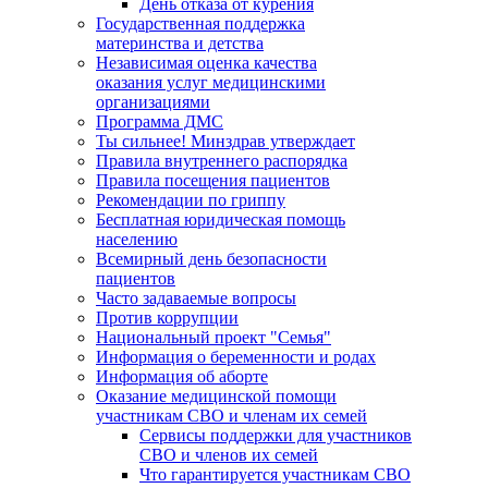
День отказа от курения
Государственная поддержка
материнства и детства
Независимая оценка качества
оказания услуг медицинскими
организациями
Программа ДМС
Ты сильнее! Минздрав утверждает
Правила внутреннего распорядка
Правила посещения пациентов
Рекомендации по гриппу
Бесплатная юридическая помощь
населению
Всемирный день безопасности
пациентов
Часто задаваемые вопросы
Против коррупции
Национальный проект "Семья"
Информация о беременности и родах
Информация об аборте
Оказание медицинской помощи
участникам СВО и членам их семей
Сервисы поддержки для участников
СВО и членов их семей
Что гарантируется участникам СВО