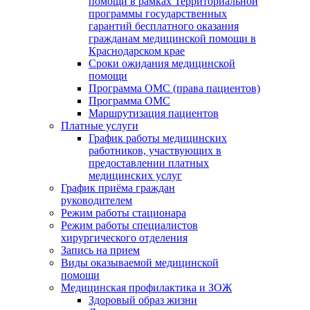
помощи в рамках Территориальной
программы государственных
гарантий бесплатного оказания
гражданам медицинской помощи в
Краснодарском крае
Сроки ожидания медицинской
помощи
Программа ОМС (права пациентов)
Программа ОМС
Маршрутизация пациентов
Платные услуги
График работы медицинских
работников, участвующих в
предоставлении платных
медицинских услуг
График приёма граждан
руководителем
Режим работы стационара
Режим работы специалистов
хирургического отделения
Запись на прием
Виды оказываемой медицинской
помощи
Медицинская профилактика и ЗОЖ
Здоровый образ жизни