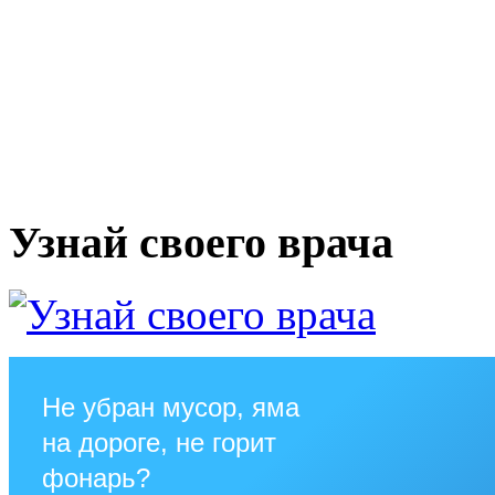
Узнай своего врача
Не убран мусор, яма
на дороге, не горит
фонарь?