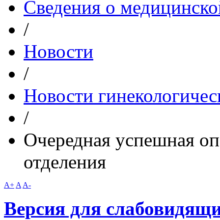
Сведения о медицинско
/
Новости
/
Новости гинекологичес
/
Очередная успешная оп
отделения
A+
A
A-
Версия для слабовидящ