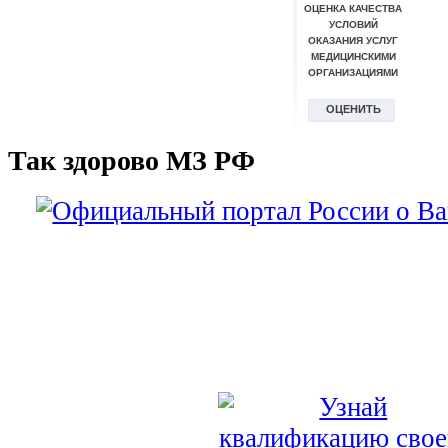
Так здорово МЗ РФ