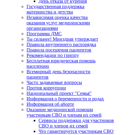
День отказа от курения
Государственная поддержка
материнства и детства
Независимая оценка качества
оказания услуг медицинскими
организациями
Программа ДМС
Ты сильнее! Минздрав утверждает
Правила внутреннего распорядка
Правила посещения пациентов
Рекомендации по гриппу
Бесплатная юридическая помощь
населению
Всемирный день безопасности
пациентов
Часто задаваемые вопросы
Против коррупции
Национальный проект "Семья"
Информация о беременности и родах
Информация об аборте
Оказание медицинской помощи
участникам СВО и членам их семей
Сервисы поддержки для участников
СВО и членов их семей
Что гарантируется участникам СВО