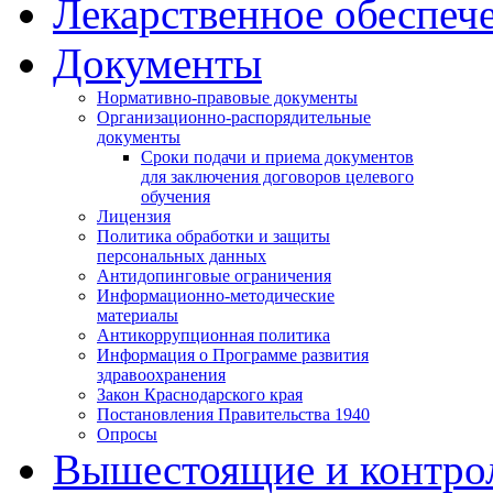
Лекарственное обеспеч
Документы
Нормативно-правовые документы
Организационно-распорядительные
документы
Сроки подачи и приема документов
для заключения договоров целевого
обучения
Лицензия
Политика обработки и защиты
персональных данных
Антидопинговые ограничения
Информационно-методические
материалы
Антикоррупционная политика
Информация о Программе развития
здравоохранения
Закон Краснодарского края
Постановления Правительства 1940
Опросы
Вышестоящие и контро