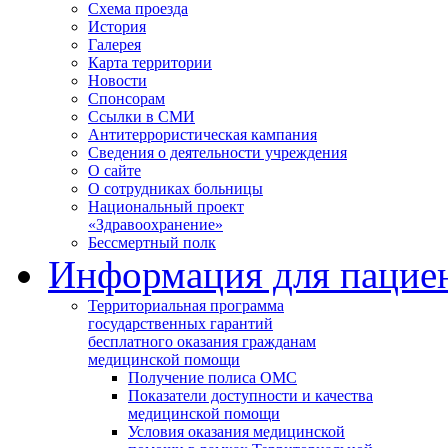
Схема проезда
История
Галерея
Карта территории
Новости
Спонсорам
Ссылки в СМИ
Антитеррористическая кампания
Сведения о деятельности учреждения
О сайте
О сотрудниках больницы
Национальный проект
«Здравоохранение»
Бессмертный полк
Информация для пацие
Территориальная программа
государственных гарантий
бесплатного оказания гражданам
медицинской помощи
Получение полиса ОМС
Показатели доступности и качества
медицинской помощи
Условия оказания медицинской