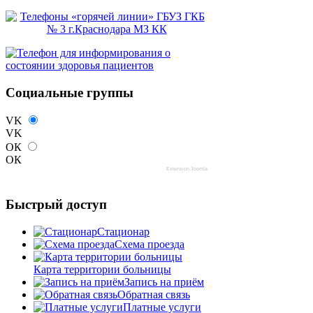
Социальные группы
VK
VK
ОК
ОК
Extension Joomla
Быстрый доступ
Стационар
Схема проезда
Карта территории больницы
Запись на приём
Обратная связь
Платные услуги