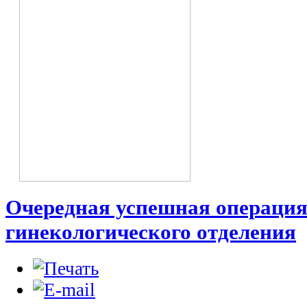
Очередная успешная операци
гинекологического отделения